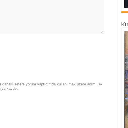
Kı
r dahaki sefere yorum yaptığımda kullanılmak üzere adımı, e-
cıya kaydet.