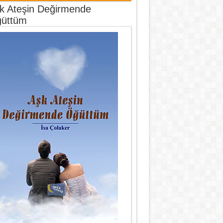
k Ateşin Değirmende
üttüm