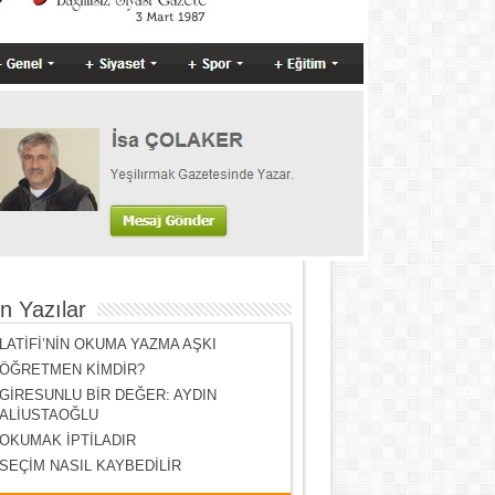
n Yazılar
LATİFİ’NİN OKUMA YAZMA AŞKI
ÖĞRETMEN KİMDİR?
GİRESUNLU BİR DEĞER: AYDIN
ALİUSTAOĞLU
OKUMAK İPTİLADIR
SEÇİM NASIL KAYBEDİLİR