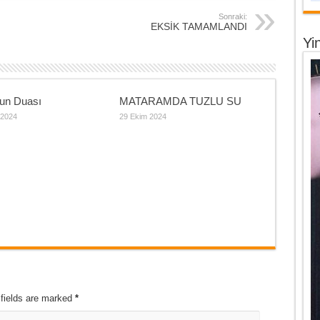
Sonraki:
EKSİK TAMAMLANDI
Yi
un Duası
MATARAMDA TUZLU SU
 2024
29 Ekim 2024
 fields are marked
*