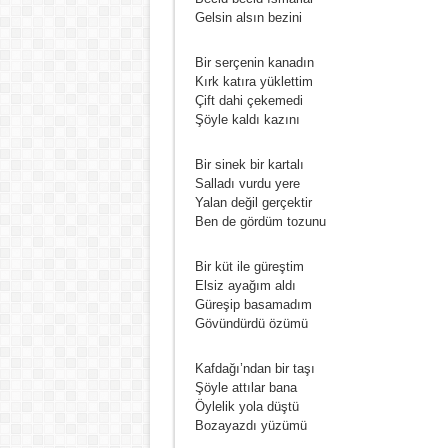
Gelsin alsın bezini
Bir serçenin kanadın
Kırk katıra yüklettim
Çift dahi çekemedi
Şöyle kaldı kazını
Bir sinek bir kartalı
Salladı vurdu yere
Yalan değil gerçektir
Ben de gördüm tozunu
Bir küt ile güreştim
Elsiz ayağım aldı
Güreşip basamadım
Gövündürdü özümü
Kafdağı’ndan bir taşı
Şöyle attılar bana
Öylelik yola düştü
Bozayazdı yüzümü