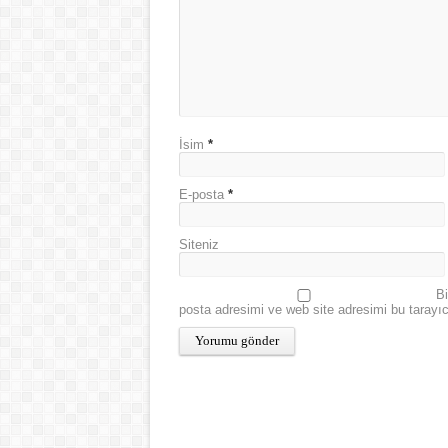
İsim
*
E-posta
*
Siteniz
Bi
posta adresimi ve web site adresimi bu tarayı