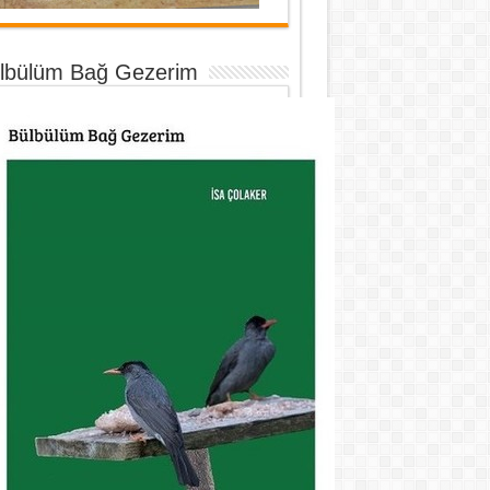
lbülüm Bağ Gezerim