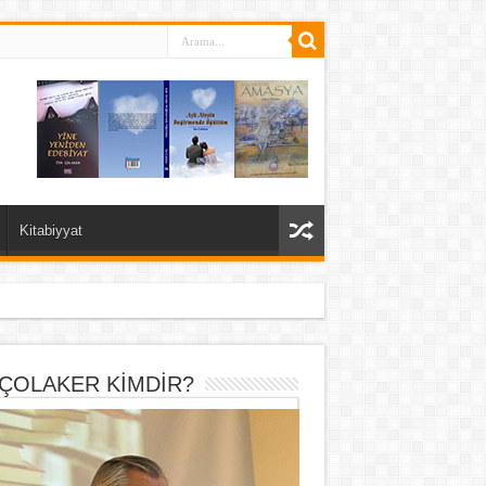
Kitabiyyat
 ÇOLAKER KİMDİR?