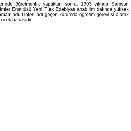
erinde öğretmenlik yaptıktan sonra, 1993 yılında Samsun
mler Enstitüsü Yeni Türk Edebiyatı anabilim dalında yüksek
 tamamladı. Halen adı geçen kurumda öğretim görevlisi olarak
çocuk babasıdır.