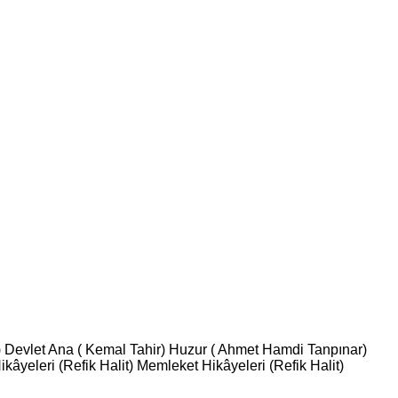
 Devlet Ana ( Kemal Tahir) Huzur ( Ahmet Hamdi Tanpınar)
âyeleri (Refik Halit) Memleket Hikâyeleri (Refik Halit)