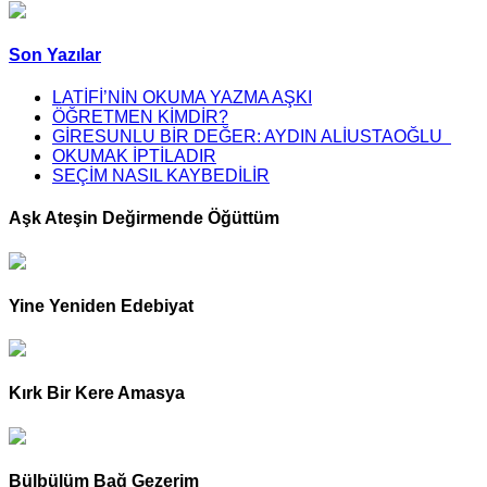
Son Yazılar
LATİFİ’NİN OKUMA YAZMA AŞKI
ÖĞRETMEN KİMDİR?
GİRESUNLU BİR DEĞER: AYDIN ALİUSTAOĞLU
OKUMAK İPTİLADIR
SEÇİM NASIL KAYBEDİLİR
Aşk Ateşin Değirmende Öğüttüm
Yine Yeniden Edebiyat
Kırk Bir Kere Amasya
Bülbülüm Bağ Gezerim