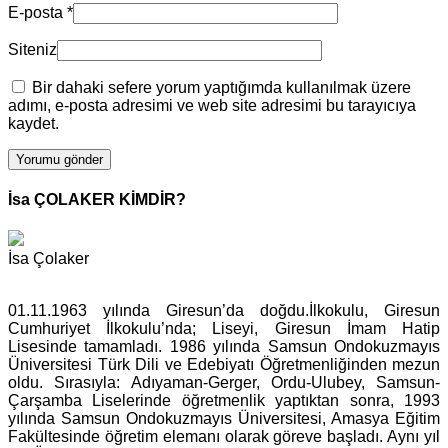
E-posta
*
Siteniz
Bir dahaki sefere yorum yaptığımda kullanılmak üzere
adımı, e-posta adresimi ve web site adresimi bu tarayıcıya
kaydet.
İsa ÇOLAKER KİMDİR?
İsa Çolaker
01.11.1963 yılında Giresun’da doğdu.İlkokulu, Giresun
Cumhuriyet İlkokulu’nda; Liseyi, Giresun İmam Hatip
Lisesinde tamamladı. 1986 yılında Samsun Ondokuzmayıs
Üniversitesi Türk Dili ve Edebiyatı Öğretmenliğinden mezun
oldu. Sırasıyla: Adıyaman-Gerger, Ordu-Ulubey, Samsun-
Çarşamba Liselerinde öğretmenlik yaptıktan sonra, 1993
yılında Samsun Ondokuzmayıs Üniversitesi, Amasya Eğitim
Fakültesinde öğretim elemanı olarak göreve başladı. Aynı yıl