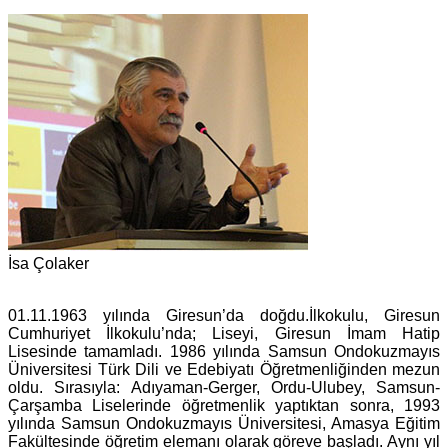
İsa Çolaker
01.11.1963 yılında Giresun’da doğdu.İlkokulu, Giresun
Cumhuriyet İlkokulu’nda; Liseyi, Giresun İmam Hatip
Lisesinde tamamladı. 1986 yılında Samsun Ondokuzmayıs
Üniversitesi Türk Dili ve Edebiyatı Öğretmenliğinden mezun
oldu. Sırasıyla: Adıyaman-Gerger, Ordu-Ulubey, Samsun-
Çarşamba Liselerinde öğretmenlik yaptıktan sonra, 1993
yılında Samsun Ondokuzmayıs Üniversitesi, Amasya Eğitim
Fakültesinde öğretim elemanı olarak göreve başladı. Aynı yıl