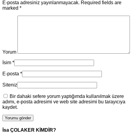
E-posta adresiniz yayınlanmayacak. Required fields are
marked
*
Yorum
İsim
*
E-posta
*
Siteniz
Bir dahaki sefere yorum yaptığımda kullanılmak üzere
adımı, e-posta adresimi ve web site adresimi bu tarayıcıya
kaydet.
İsa ÇOLAKER KİMDİR?