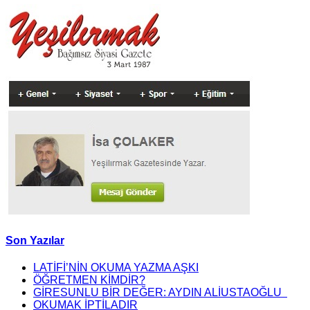
Son Yazılar
LATİFİ’NİN OKUMA YAZMA AŞKI
ÖĞRETMEN KİMDİR?
GİRESUNLU BİR DEĞER: AYDIN ALİUSTAOĞLU
OKUMAK İPTİLADIR