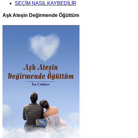
SEÇİM NASIL KAYBEDİLİR
Aşk Ateşin Değirmende Öğüttüm