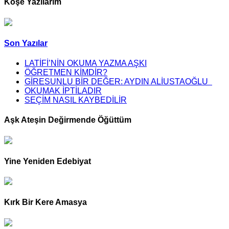
Köşe Yazılarım
Son Yazılar
LATİFİ’NİN OKUMA YAZMA AŞKI
ÖĞRETMEN KİMDİR?
GİRESUNLU BİR DEĞER: AYDIN ALİUSTAOĞLU
OKUMAK İPTİLADIR
SEÇİM NASIL KAYBEDİLİR
Aşk Ateşin Değirmende Öğüttüm
Yine Yeniden Edebiyat
Kırk Bir Kere Amasya