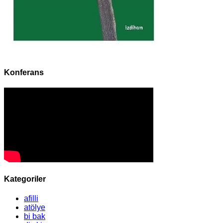
Konferans
Kategoriler
afilli
atölye
bi bak