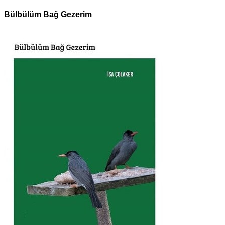
Bülbülüm Bağ Gezerim