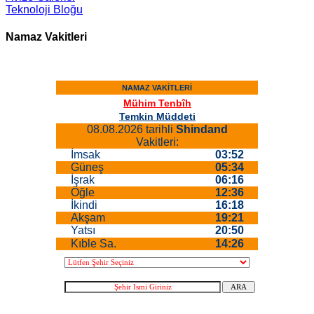
Teknoloji Bloğu
Namaz Vakitleri