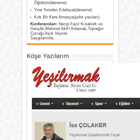
Öğüttüm(deneme)
Yine Yeniden Edebiyat(deneme)
Kırk Bir Kere Amasya(şehir yazıları)
Konferansları:
Necip Fazıl Kısakürk ve
Gençlik,Mehmet Akif'i Anlamak,Toprağın
Çocuğu Aşık Veysel,
Saygılarımla.
Köşe Yazılarım