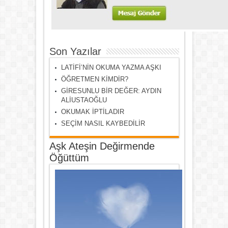
Son Yazılar
LATİFİ’NİN OKUMA YAZMA AŞKI
ÖĞRETMEN KİMDİR?
GİRESUNLU BİR DEĞER: AYDIN
ALİUSTAOĞLU
OKUMAK İPTİLADIR
SEÇİM NASIL KAYBEDİLİR
Aşk Ateşin Değirmende
Öğüttüm