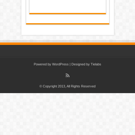
Powered by
WordPress
| Designed by
Tielabs
© Copyright 2013, All Rights Reserved