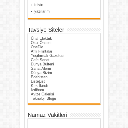
telvin
yazılarım
Tavsiye Siteler
Ünal Elektrik
Okul Öncesi
OneDio
Afili Filintalar
Yeşilırmak Gazetesi
Cafe Sanat
Dünya Bülteni
Sanat Alemi
Dünya Bizim
Edebistan
ListeList
Kırk İkindi
İzdiham
Avize Galerisi
Teknoloji Bloğu
Namaz Vakitleri