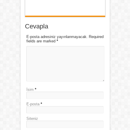
Cevapla
E-posta adresiniz yayınlanmayacak. Required
fields are marked
*
İsim
*
E-posta
*
Siteniz