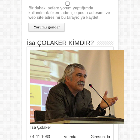
Bir dahaki sefere yorum yaptığımda
kullanılmak üzere adımı, e-posta adresimi ve
web site adresimi bu tarayıcıya kaydet.
İsa ÇOLAKER KİMDİR?
İsa Çolaker
01.11.1963 yılında Giresun’da