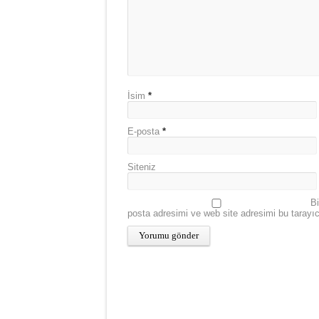
İsim
*
E-posta
*
Siteniz
Bi
posta adresimi ve web site adresimi bu tarayı