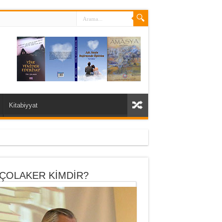
Kitabiyyat
 ÇOLAKER KİMDİR?