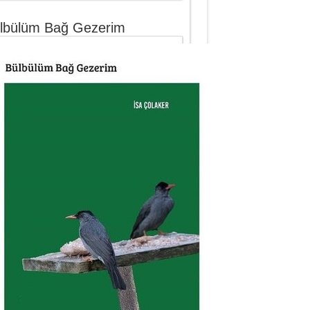
lbülüm Bağ Gezerim