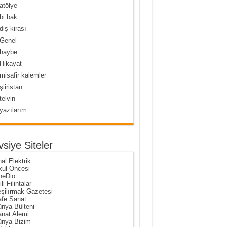
atölye
bi bak
diş kirası
Genel
haybe
Hikayat
misafir kalemler
şiiristan
telvin
yazılarım
vsiye Siteler
al Elektrik
ul Öncesi
neDio
ili Filintalar
şilırmak Gazetesi
fe Sanat
nya Bülteni
nat Alemi
nya Bizim