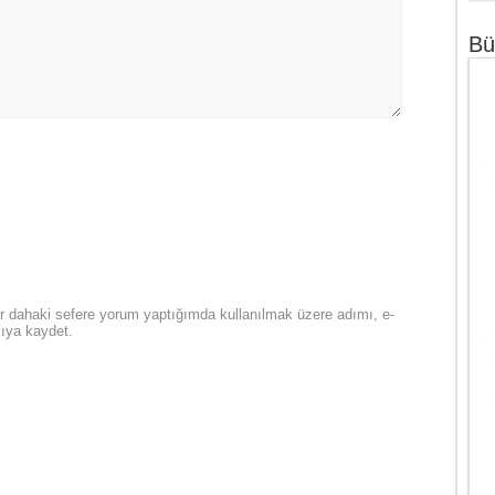
Bü
r dahaki sefere yorum yaptığımda kullanılmak üzere adımı, e-
cıya kaydet.