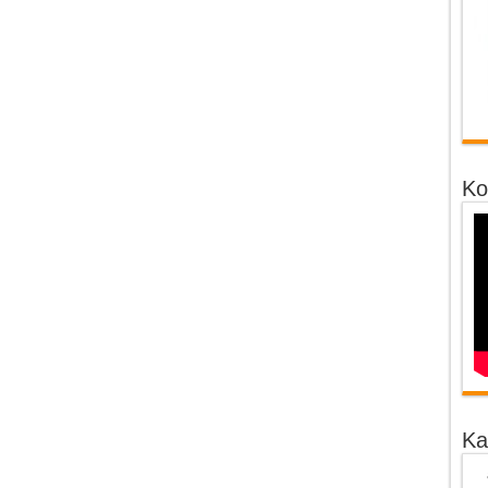
Ko
Ka