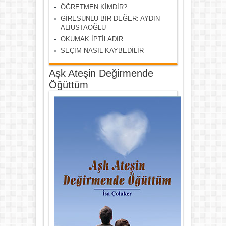
ÖĞRETMEN KİMDİR?
GİRESUNLU BİR DEĞER: AYDIN
ALİUSTAOĞLU
OKUMAK İPTİLADIR
SEÇİM NASIL KAYBEDİLİR
Aşk Ateşin Değirmende
Öğüttüm