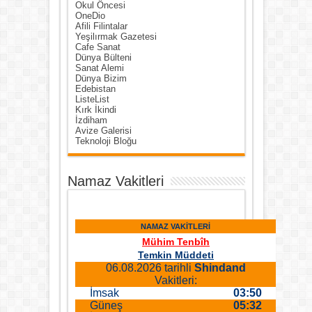
Okul Öncesi
OneDio
Afili Filintalar
Yeşilırmak Gazetesi
Cafe Sanat
Dünya Bülteni
Sanat Alemi
Dünya Bizim
Edebistan
ListeList
Kırk İkindi
İzdiham
Avize Galerisi
Teknoloji Bloğu
Namaz Vakitleri