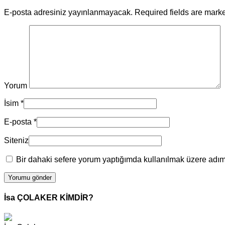
E-posta adresiniz yayınlanmayacak. Required fields are mar
Yorum
İsim
*
E-posta
*
Siteniz
Bir dahaki sefere yorum yaptığımda kullanılmak üzere adımı
İsa ÇOLAKER KİMDİR?