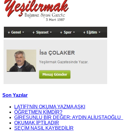
Son Yazılar
LATİFİ’NİN OKUMA YAZMA AŞKI
ÖĞRETMEN KİMDİR?
GİRESUNLU BİR DEĞER: AYDIN ALİUSTAOĞLU
OKUMAK İPTİLADIR
SEÇİM NASIL KAYBEDİLİR