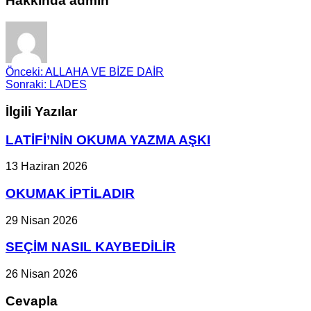
Hakkında admin
Önceki:
ALLAHA VE BİZE DAİR
Sonraki:
LADES
İlgili Yazılar
LATİFİ’NİN OKUMA YAZMA AŞKI
13 Haziran 2026
OKUMAK İPTİLADIR
29 Nisan 2026
SEÇİM NASIL KAYBEDİLİR
26 Nisan 2026
Cevapla