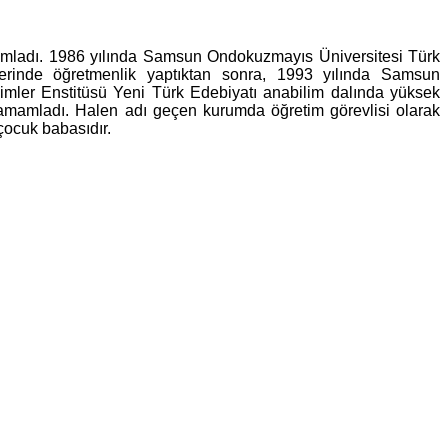
mamladı. 1986 yılında Samsun Ondokuzmayıs Üniversitesi Türk
erinde öğretmenlik yaptıktan sonra, 1993 yılında Samsun
mler Enstitüsü Yeni Türk Edebiyatı anabilim dalında yüksek
 tamamladı. Halen adı geçen kurumda öğretim görevlisi olarak
çocuk babasıdır.