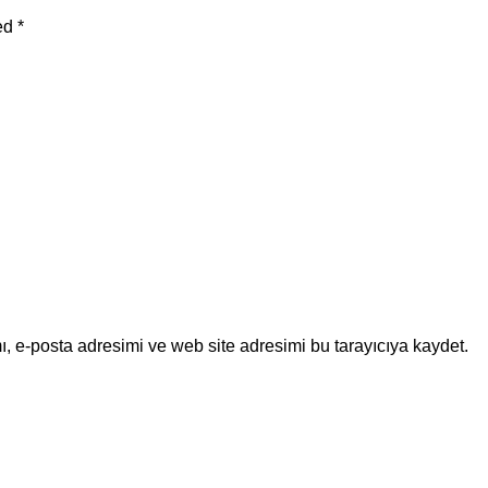
ked
*
, e-posta adresimi ve web site adresimi bu tarayıcıya kaydet.