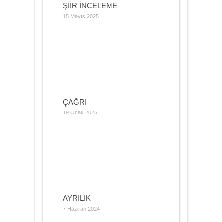
ŞİİR İNCELEME
15 Mayıs 2025
ÇAĞRI
19 Ocak 2025
AYRILIK
7 Haziran 2024