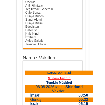
OneDio
Afili Filintalar
Yeşilırmak Gazetesi
Cafe Sanat
Dünya Bülteni
Sanat Alemi
Dünya Bizim
Edebistan
ListeList
Kırk İkindi
İzdiham
Avize Galerisi
Teknoloji Bloğu
Namaz Vakitleri