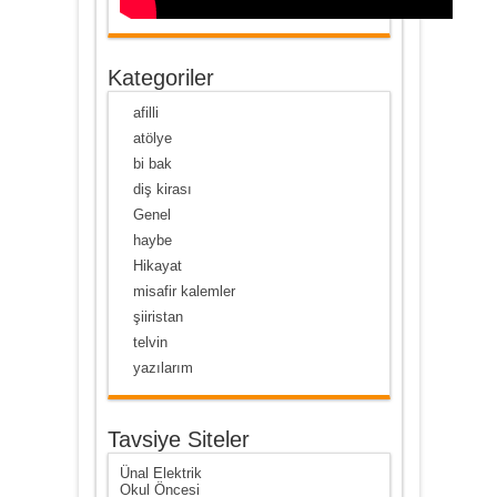
Kategoriler
afilli
atölye
bi bak
diş kirası
Genel
haybe
Hikayat
misafir kalemler
şiiristan
telvin
yazılarım
Tavsiye Siteler
Ünal Elektrik
Okul Öncesi