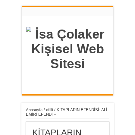
Anasayfa
/
afilli
/
KİTAPLARIN EFENDİSİ: ALİ
EMİRÎ EFENDİ –
KİTAPLARIN