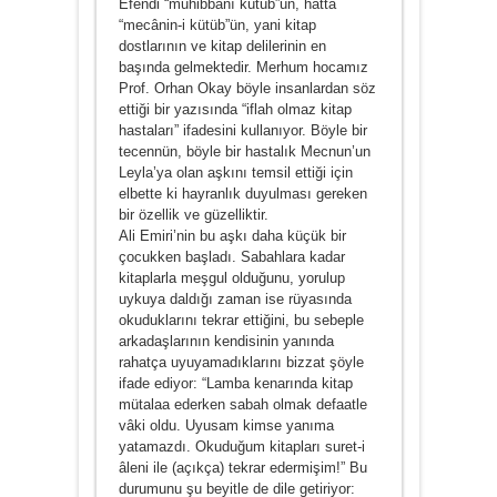
Efendi “muhibbânı kütüb”ün, hatta
“mecânin-i kütüb”ün, yani kitap
dostlarının ve kitap delilerinin en
başında gelmektedir. Merhum hocamız
Prof. Orhan Okay böyle insanlardan söz
ettiği bir yazısında “iflah olmaz kitap
hastaları” ifadesini kullanıyor. Böyle bir
tecennün, böyle bir hastalık Mecnun’un
Leyla’ya olan aşkını temsil ettiği için
elbette ki hayranlık duyulması gereken
bir özellik ve güzelliktir.
Ali Emiri’nin bu aşkı daha küçük bir
çocukken başladı. Sabahlara kadar
kitaplarla meşgul olduğunu, yorulup
uykuya daldığı zaman ise rüyasında
okuduklarını tekrar ettiğini, bu sebeple
arkadaşlarının kendisinin yanında
rahatça uyuyamadıklarını bizzat şöyle
ifade ediyor: “Lamba kenarında kitap
mütalaa ederken sabah olmak defaatle
vâki oldu. Uyusam kimse yanıma
yatamazdı. Okuduğum kitapları suret-i
âleni ile (açıkça) tekrar edermişim!” Bu
durumunu şu beyitle de dile getiriyor: