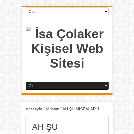
Anasayfa
/
şiiristan
/
AH ŞU MISRALAR11
AH ŞU