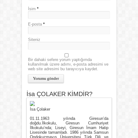
İsim
*
E-posta
*
Siteniz
Bir dahaki sefere yorum yaptığımda
kullanılmak üzere adımı, e-posta adresimi ve
web site adresimi bu tarayıcıya kaydet.
İsa ÇOLAKER KİMDİR?
İsa Çolaker
01.11.1963 yılında Giresun’da
doğdu.İlkokulu, Giresun Cumhuriyet
İlkokulu’nda; Liseyi, Giresun İmam Hatip
Lisesinde tamamladı. 1986 yılında Samsun
Ondokuzmayıs Üniversitesi Türk Dili ve