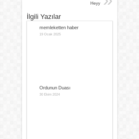
Heyy
İlgili Yazılar
memleketten haber
19 Ocak 2025
Ordunun Duası
30 Ekim 2024