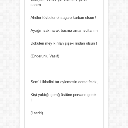
canım
Ahdler tövbeler ol sagare kurban olsun !
Ayağın sakınarak basma aman sultanım
Dökülen mey kırılan şişe-i rindan olsun !
(Enderunlu Vasıf)
Şem‘-i ikbalini tar eylemesin derse felek,
Kişi yaktığı çerağ üstüne pervane gerek
!
(Laedri)