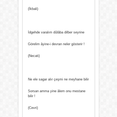
(İkbali)
İdgehde varalım dûlâba dilber seyrine
Görelim âyine-i devran neler gösterir !
(Necati)
Ne ele sagar alır çeşmi ne meyhane bilir
Sorsan amma yine âlem onu mestane
bilir !
(Cevri)