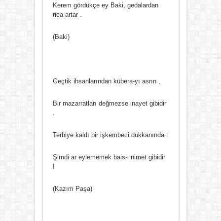
Kerem gördükçe ey Baki, gedalardan
rica artar .
(Baki)
Geçtik ihsanlarından kübera-yı asrın ,
Bir mazarratları değmezse inayet gibidir
.
Terbiye kaldı bir işkembeci dükkanında :
Şimdi ar eylememek bais-i nimet gibidir
!
(Kazım Paşa)