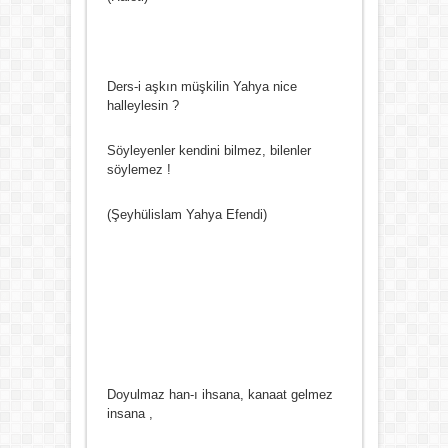
Ders-i aşkın müşkilin Yahya nice
halleylesin ?
Söyleyenler kendini bilmez, bilenler
söylemez !
(Şeyhülislam Yahya Efendi)
Doyulmaz han-ı ihsana, kanaat gelmez
insana ,