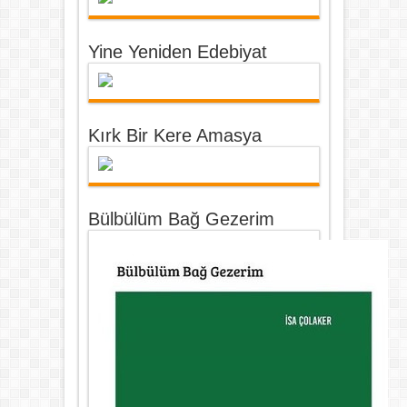
Yine Yeniden Edebiyat
Kırk Bir Kere Amasya
Bülbülüm Bağ Gezerim