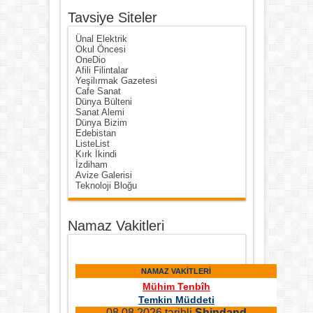
Tavsiye Siteler
Ünal Elektrik
Okul Öncesi
OneDio
Afili Filintalar
Yeşilırmak Gazetesi
Cafe Sanat
Dünya Bülteni
Sanat Alemi
Dünya Bizim
Edebistan
ListeList
Kırk İkindi
İzdiham
Avize Galerisi
Teknoloji Bloğu
Namaz Vakitleri