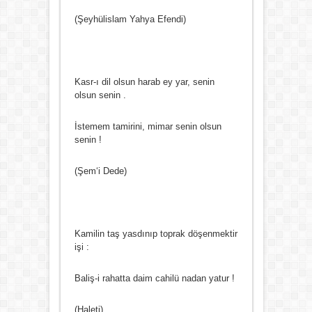
(Şeyhülislam Yahya Efendi)
Kasr-ı dil olsun harab ey yar, senin
olsun senin .
İstemem tamirini, mimar senin olsun
senin !
(Şem‘i Dede)
Kamilin taş yasdınıp toprak döşenmektir
işi :
Baliş-i rahatta daim cahilü nadan yatur !
(Haleti)