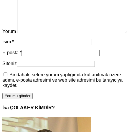
Yorum
İsim
*
E-posta
*
Siteniz
Bir dahaki sefere yorum yaptığımda kullanılmak üzere
adımı, e-posta adresimi ve web site adresimi bu tarayıcıya
kaydet.
İsa ÇOLAKER KİMDİR?