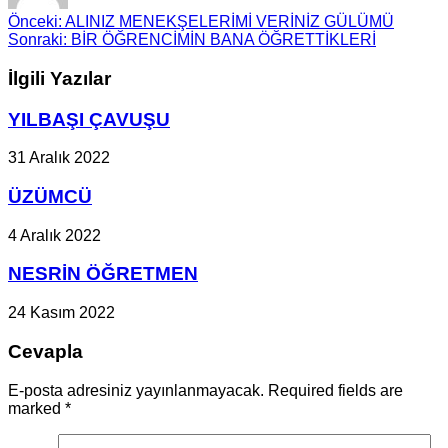
Önceki:
ALINIZ MENEKŞELERİMİ VERİNİZ GÜLÜMÜ
Sonraki:
BİR ÖĞRENCİMİN BANA ÖĞRETTİKLERİ
İlgili Yazılar
YILBAŞI ÇAVUŞU
31 Aralık 2022
ÜZÜMCÜ
4 Aralık 2022
NESRİN ÖĞRETMEN
24 Kasım 2022
Cevapla
E-posta adresiniz yayınlanmayacak. Required fields are
marked
*