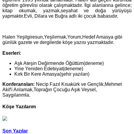
öğretim görevlisi olarak çalışmaktadır. İlgi alanlarına gelince;
kitap okumak, yazmak,seyahat ve doğa yürüyüşü
yapmaktır.Evli, Dilara ve Buğra adlı iki çocuk babasıdır.
Halen Yeşilgiresun,Yeşilırmak,Yorum,Hedef Amasya gibi
günlük gazete ve dergilerde köşe yazısı yazmaktadır.
Eserleri:
Aşk Ateşin Değirmende Öğüttüm(deneme)
Yine Yeniden Edebiyat(deneme)
Kırk Bir Kere Amasya(şehir yazıları)
Konferansları:
Necip Fazıl Kısakürk ve Gençlik,Mehmet
Akif'i Anlamak,Toprağın Çocuğu Aşık Veysel,
Saygılarımla.
Köşe Yazılarım
Son Yazılar