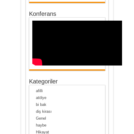
Konferans
Kategoriler
afilli
atölye
bi bak
diş kirası
Genel
haybe
Hikayat