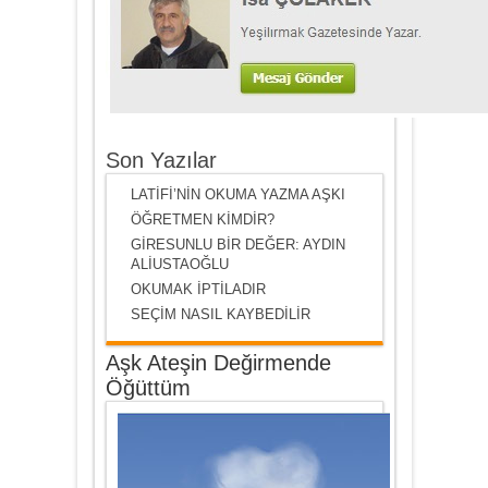
Son Yazılar
LATİFİ’NİN OKUMA YAZMA AŞKI
ÖĞRETMEN KİMDİR?
GİRESUNLU BİR DEĞER: AYDIN
ALİUSTAOĞLU
OKUMAK İPTİLADIR
SEÇİM NASIL KAYBEDİLİR
Aşk Ateşin Değirmende
Öğüttüm