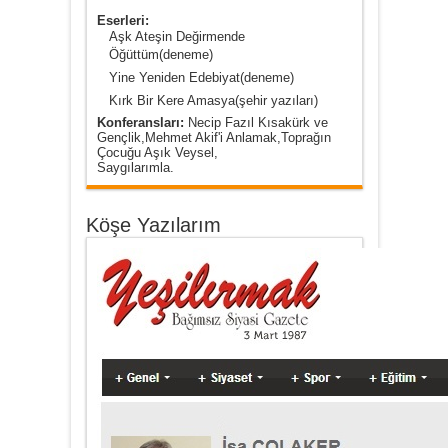
Eserleri:
Aşk Ateşin Değirmende
Öğüttüm(deneme)
Yine Yeniden Edebiyat(deneme)
Kırk Bir Kere Amasya(şehir yazıları)
Konferansları:
Necip Fazıl Kısakürk ve
Gençlik,Mehmet Akif'i Anlamak,Toprağın
Çocuğu Aşık Veysel,
Saygılarımla.
Köşe Yazılarım