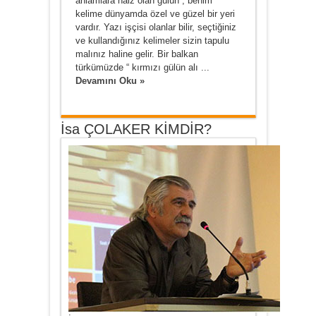
anlamlara haiz olan gülün , benim
kelime dünyamda özel ve güzel bir yeri
vardır. Yazı işçisi olanlar bilir, seçtiğiniz
ve kullandığınız kelimeler sizin tapulu
malınız haline gelir. Bir balkan
türkümüzde “ kırmızı gülün alı ...
Devamını Oku »
İsa ÇOLAKER KİMDİR?