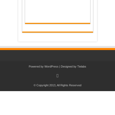
Powered by
WordPress
| Designed by
Tielabs
© Copyright 2013, All Rights Reserved