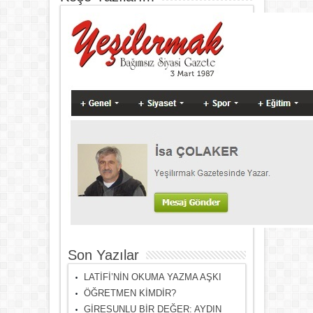
Son Yazılar
LATİFİ’NİN OKUMA YAZMA AŞKI
ÖĞRETMEN KİMDİR?
GİRESUNLU BİR DEĞER: AYDIN