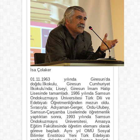
İsa Çolaker
01.11.1963 yılında Giresun’da
doğdu.İlkokulu, Giresun Cumhuriyet
İlkokulu’nda; Liseyi, Giresun İmam Hatip
Lisesinde tamamladı. 1986 yılında Samsun
Ondokuzmayıs Üniversitesi Türk Dili ve
Edebiyatı Öğretmenliğinden mezun oldu.
Sırasıyla: Adıyaman-Gerger, Ordu-Ulubey,
Samsun-Çarşamba Liselerinde öğretmenlik
yaptıktan sonra, 1993 yılında Samsun
Ondokuzmayıs Üniversitesi, Amasya
Eğitim Fakültesinde öğretim elemanı olarak
göreve başladı. Aynı yıl OMÜ Sosyal
Bilimler Enstitüsü Yeni Türk Edebiyatı