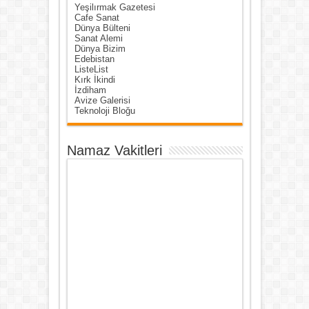
Yeşilırmak Gazetesi
Cafe Sanat
Dünya Bülteni
Sanat Alemi
Dünya Bizim
Edebistan
ListeList
Kırk İkindi
İzdiham
Avize Galerisi
Teknoloji Bloğu
Namaz Vakitleri