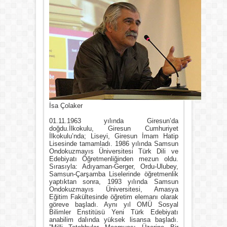
İsa Çolaker
01.11.1963 yılında Giresun’da
doğdu.İlkokulu, Giresun Cumhuriyet
İlkokulu’nda; Liseyi, Giresun İmam Hatip
Lisesinde tamamladı. 1986 yılında Samsun
Ondokuzmayıs Üniversitesi Türk Dili ve
Edebiyatı Öğretmenliğinden mezun oldu.
Sırasıyla: Adıyaman-Gerger, Ordu-Ulubey,
Samsun-Çarşamba Liselerinde öğretmenlik
yaptıktan sonra, 1993 yılında Samsun
Ondokuzmayıs Üniversitesi, Amasya
Eğitim Fakültesinde öğretim elemanı olarak
göreve başladı. Aynı yıl OMÜ Sosyal
Bilimler Enstitüsü Yeni Türk Edebiyatı
anabilim dalında yüksek lisansa başladı.