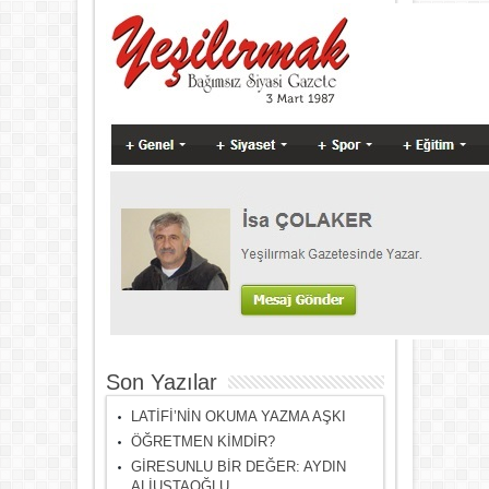
Son Yazılar
LATİFİ’NİN OKUMA YAZMA AŞKI
ÖĞRETMEN KİMDİR?
GİRESUNLU BİR DEĞER: AYDIN
ALİUSTAOĞLU