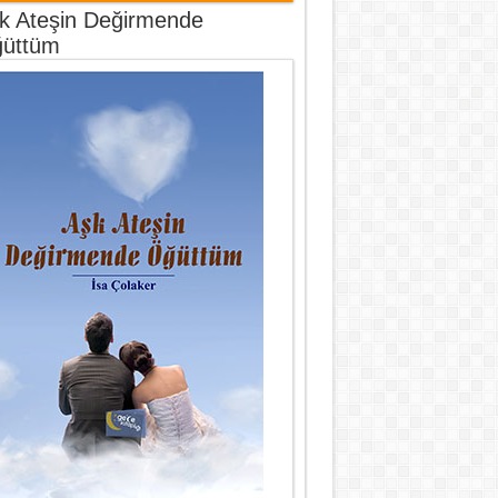
k Ateşin Değirmende
üttüm