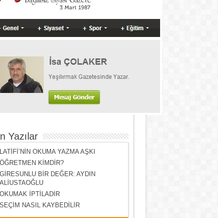
n Yazılar
LATİFİ’NİN OKUMA YAZMA AŞKI
ÖĞRETMEN KİMDİR?
GİRESUNLU BİR DEĞER: AYDIN
ALİUSTAOĞLU
OKUMAK İPTİLADIR
SEÇİM NASIL KAYBEDİLİR