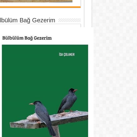
lbülüm Bağ Gezerim