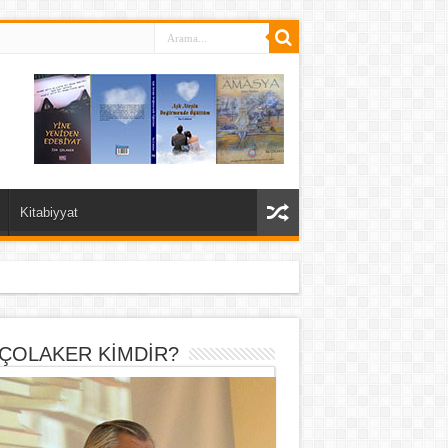
Kitabiyyat
 ÇOLAKER KİMDİR?