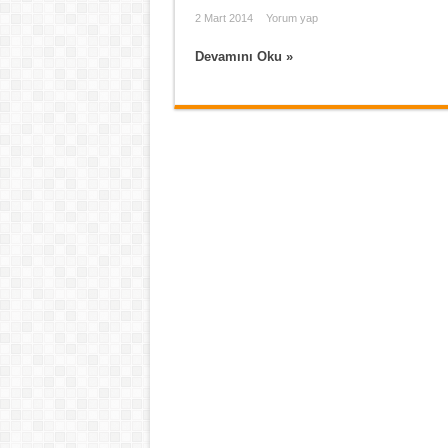
2 Mart 2014
Yorum yap
Devamını Oku »