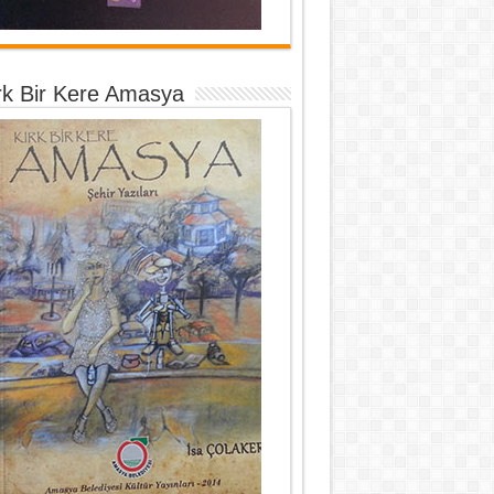
rk Bir Kere Amasya