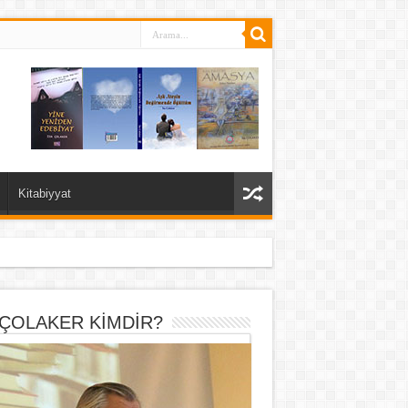
Kitabiyyat
 ÇOLAKER KİMDİR?