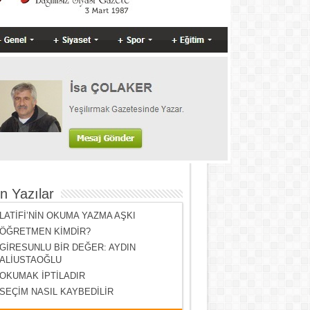
n Yazılar
LATİFİ’NİN OKUMA YAZMA AŞKI
ÖĞRETMEN KİMDİR?
GİRESUNLU BİR DEĞER: AYDIN
ALİUSTAOĞLU
OKUMAK İPTİLADIR
SEÇİM NASIL KAYBEDİLİR