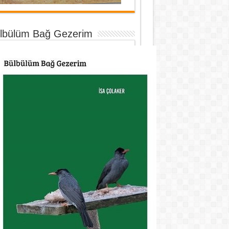
lbülüm Bağ Gezerim