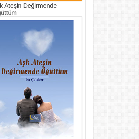
k Ateşin Değirmende
üttüm