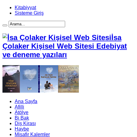
Kitabiyyat
Sisteme Giriş
İsa
Çolaker Kişisel Web Sitesi Edebiyat
ve deneme yazıları
Ana Sayfa
Afilli
Atölye
Bi Bak
Diş Kirası
Haybe
Misafir Kalemler