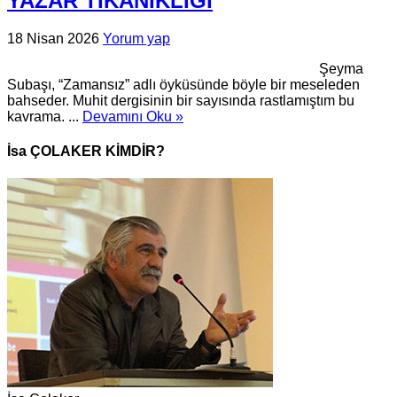
YAZAR TIKANIKLIĞI
18 Nisan 2026
Yorum yap
Şeyma
Subaşı, “Zamansız” adlı öyküsünde böyle bir meseleden
bahseder. Muhit dergisinin bir sayısında rastlamıştım bu
kavrama. ...
Devamını Oku »
İsa ÇOLAKER KİMDİR?