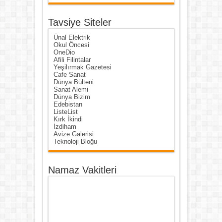
Tavsiye Siteler
Ünal Elektrik
Okul Öncesi
OneDio
Afili Filintalar
Yeşilırmak Gazetesi
Cafe Sanat
Dünya Bülteni
Sanat Alemi
Dünya Bizim
Edebistan
ListeList
Kırk İkindi
İzdiham
Avize Galerisi
Teknoloji Bloğu
Namaz Vakitleri