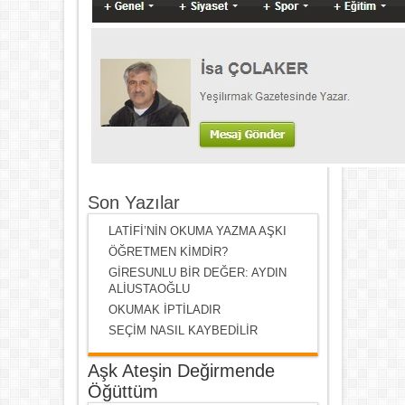
Son Yazılar
LATİFİ’NİN OKUMA YAZMA AŞKI
ÖĞRETMEN KİMDİR?
GİRESUNLU BİR DEĞER: AYDIN
ALİUSTAOĞLU
OKUMAK İPTİLADIR
SEÇİM NASIL KAYBEDİLİR
Aşk Ateşin Değirmende
Öğüttüm