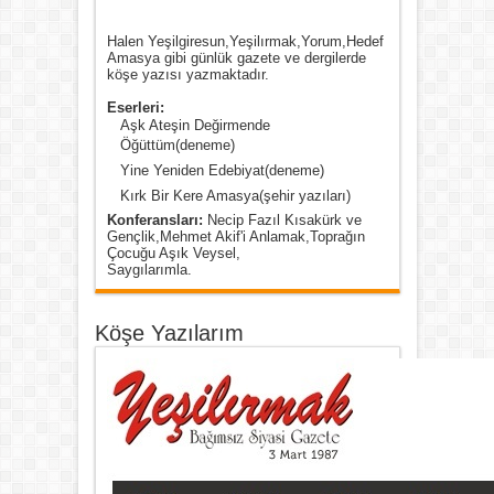
Halen Yeşilgiresun,Yeşilırmak,Yorum,Hedef
Amasya gibi günlük gazete ve dergilerde
köşe yazısı yazmaktadır.
Eserleri:
Aşk Ateşin Değirmende
Öğüttüm(deneme)
Yine Yeniden Edebiyat(deneme)
Kırk Bir Kere Amasya(şehir yazıları)
Konferansları:
Necip Fazıl Kısakürk ve
Gençlik,Mehmet Akif'i Anlamak,Toprağın
Çocuğu Aşık Veysel,
Saygılarımla.
Köşe Yazılarım