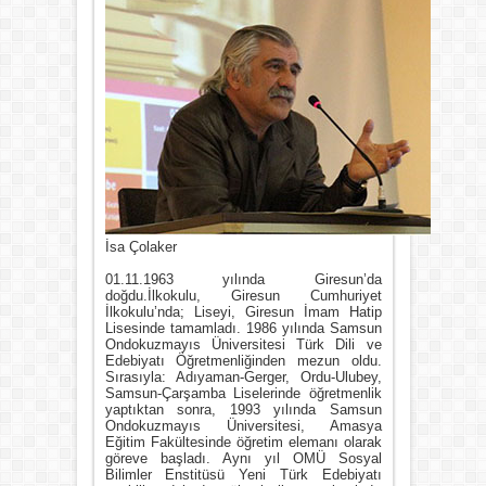
İsa Çolaker
01.11.1963 yılında Giresun’da
doğdu.İlkokulu, Giresun Cumhuriyet
İlkokulu’nda; Liseyi, Giresun İmam Hatip
Lisesinde tamamladı. 1986 yılında Samsun
Ondokuzmayıs Üniversitesi Türk Dili ve
Edebiyatı Öğretmenliğinden mezun oldu.
Sırasıyla: Adıyaman-Gerger, Ordu-Ulubey,
Samsun-Çarşamba Liselerinde öğretmenlik
yaptıktan sonra, 1993 yılında Samsun
Ondokuzmayıs Üniversitesi, Amasya
Eğitim Fakültesinde öğretim elemanı olarak
göreve başladı. Aynı yıl OMÜ Sosyal
Bilimler Enstitüsü Yeni Türk Edebiyatı