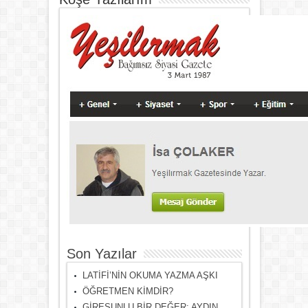
Son Yazılar
LATİFİ’NİN OKUMA YAZMA AŞKI
ÖĞRETMEN KİMDİR?
GİRESUNLU BİR DEĞER: AYDIN