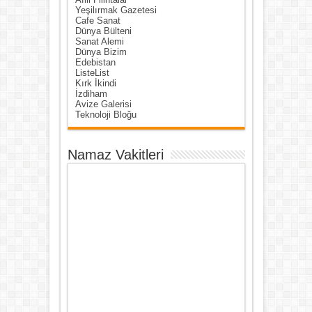
Yeşilırmak Gazetesi
Cafe Sanat
Dünya Bülteni
Sanat Alemi
Dünya Bizim
Edebistan
ListeList
Kırk İkindi
İzdiham
Avize Galerisi
Teknoloji Bloğu
Namaz Vakitleri