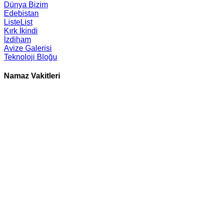
Dünya Bizim
Edebistan
ListeList
Kırk İkindi
İzdiham
Avize Galerisi
Teknoloji Bloğu
Namaz Vakitleri