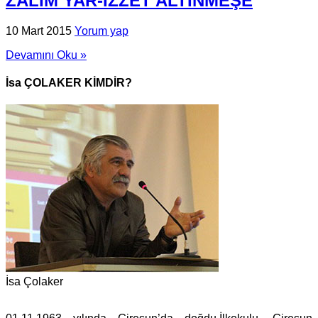
ZALIM YAR-İZZET ALTINMEŞE
10 Mart 2015
Yorum yap
Devamını Oku »
İsa ÇOLAKER KİMDİR?
İsa Çolaker