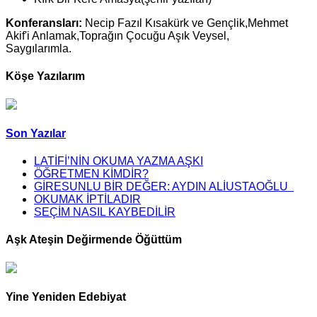
Konferansları:
Necip Fazıl Kısakürk ve Gençlik,Mehmet
Akif'i Anlamak,Toprağın Çocuğu Aşık Veysel,
Saygılarımla.
Köşe Yazılarım
Son Yazılar
LATİFİ’NİN OKUMA YAZMA AŞKI
ÖĞRETMEN KİMDİR?
GİRESUNLU BİR DEĞER: AYDIN ALİUSTAOĞLU
OKUMAK İPTİLADIR
SEÇİM NASIL KAYBEDİLİR
Aşk Ateşin Değirmende Öğüttüm
Yine Yeniden Edebiyat