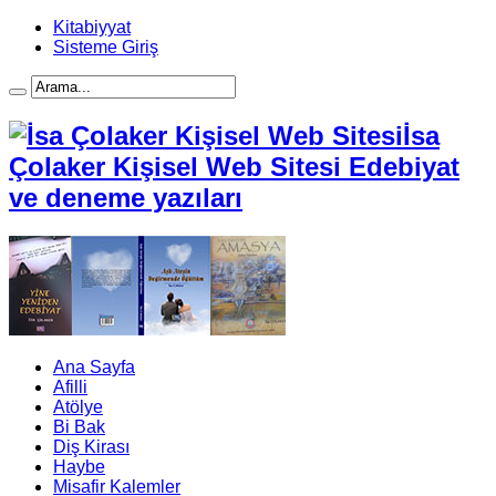
Kitabiyyat
Sisteme Giriş
İsa
Çolaker Kişisel Web Sitesi Edebiyat
ve deneme yazıları
Ana Sayfa
Afilli
Atölye
Bi Bak
Diş Kirası
Haybe
Misafir Kalemler