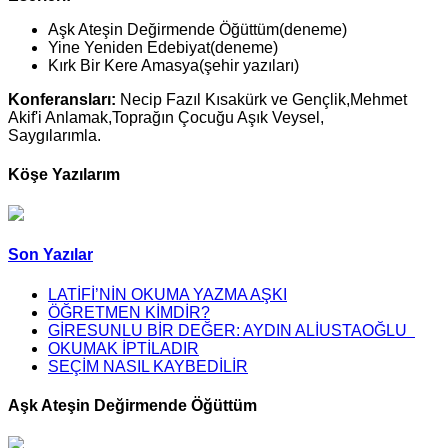
Aşk Ateşin Değirmende Öğüttüm(deneme)
Yine Yeniden Edebiyat(deneme)
Kırk Bir Kere Amasya(şehir yazıları)
Konferansları:
Necip Fazıl Kısakürk ve Gençlik,Mehmet
Akif'i Anlamak,Toprağın Çocuğu Aşık Veysel,
Saygılarımla.
Köşe Yazılarım
Son Yazılar
LATİFİ’NİN OKUMA YAZMA AŞKI
ÖĞRETMEN KİMDİR?
GİRESUNLU BİR DEĞER: AYDIN ALİUSTAOĞLU
OKUMAK İPTİLADIR
SEÇİM NASIL KAYBEDİLİR
Aşk Ateşin Değirmende Öğüttüm