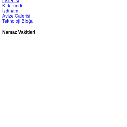
ListeList
Kırk İkindi
İzdiham
Avize Galerisi
Teknoloji Bloğu
Namaz Vakitleri