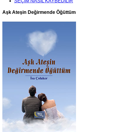
SEÇİM NASIL KAYBEDİLİR
Aşk Ateşin Değirmende Öğüttüm