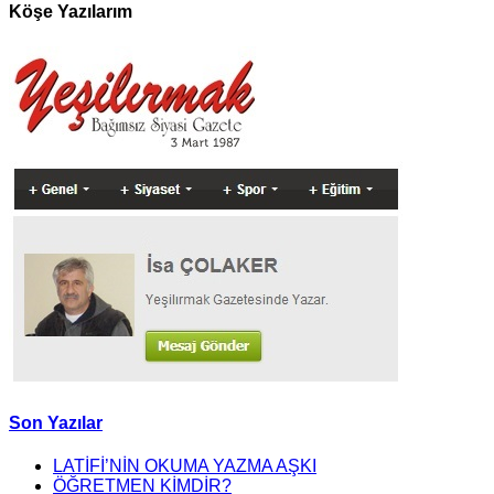
Köşe Yazılarım
Son Yazılar
LATİFİ’NİN OKUMA YAZMA AŞKI
ÖĞRETMEN KİMDİR?