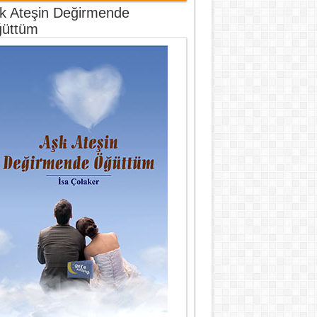
k Ateşin Değirmende
üttüm