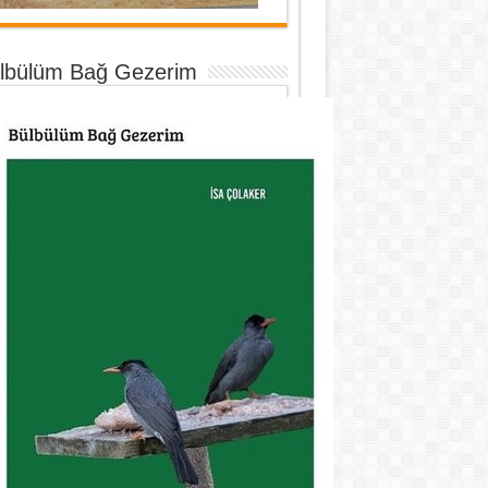
lbülüm Bağ Gezerim