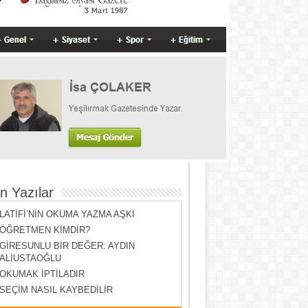
n Yazılar
LATİFİ’NİN OKUMA YAZMA AŞKI
ÖĞRETMEN KİMDİR?
GİRESUNLU BİR DEĞER: AYDIN
ALİUSTAOĞLU
OKUMAK İPTİLADIR
SEÇİM NASIL KAYBEDİLİR