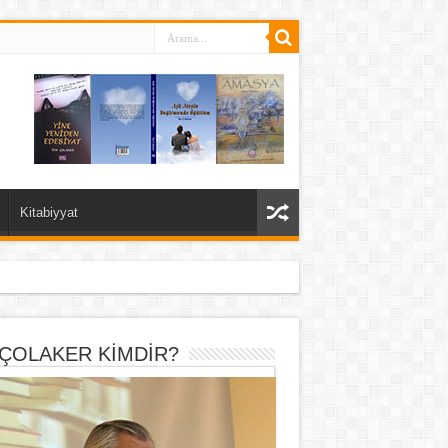
Kitabiyyat
 ÇOLAKER KİMDİR?