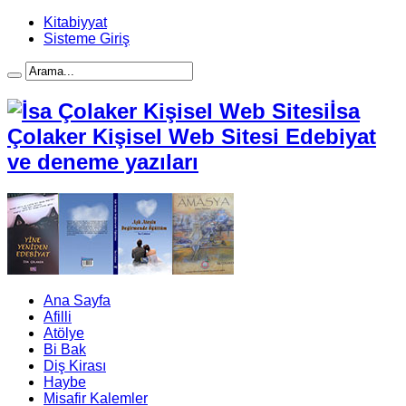
Kitabiyyat
Sisteme Giriş
İsa
Çolaker Kişisel Web Sitesi Edebiyat
ve deneme yazıları
Ana Sayfa
Afilli
Atölye
Bi Bak
Diş Kirası
Haybe
Misafir Kalemler