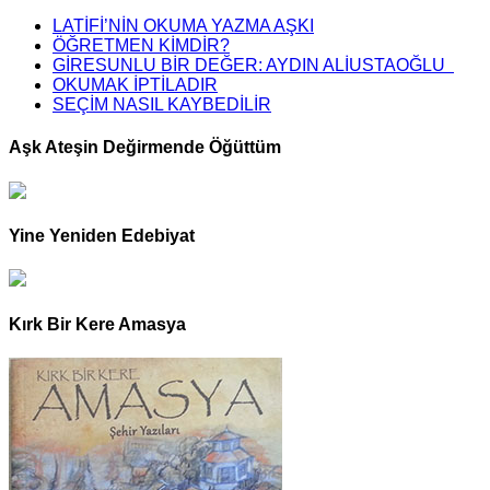
LATİFİ’NİN OKUMA YAZMA AŞKI
ÖĞRETMEN KİMDİR?
GİRESUNLU BİR DEĞER: AYDIN ALİUSTAOĞLU
OKUMAK İPTİLADIR
SEÇİM NASIL KAYBEDİLİR
Aşk Ateşin Değirmende Öğüttüm
Yine Yeniden Edebiyat
Kırk Bir Kere Amasya