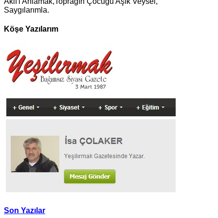
Akif'i Anlamak,Toprağın Çocuğu Aşık Veysel,
Saygılarımla.
Köşe Yazılarım
Son Yazılar