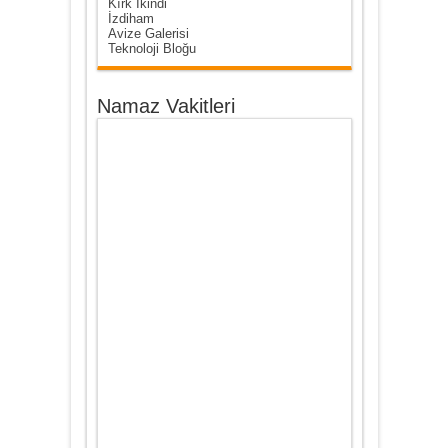
Kırk İkindi
İzdiham
Avize Galerisi
Teknoloji Bloğu
Namaz Vakitleri