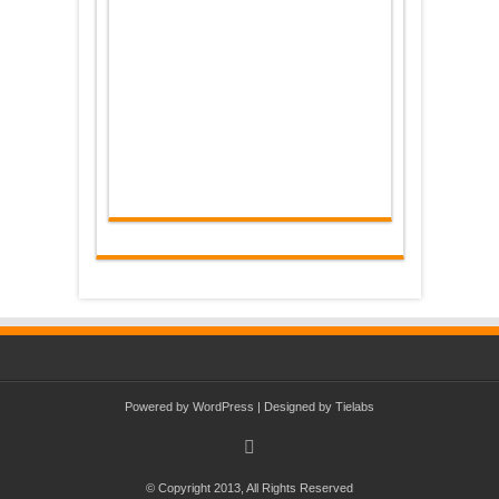
Powered by
WordPress
| Designed by
Tielabs
© Copyright 2013, All Rights Reserved