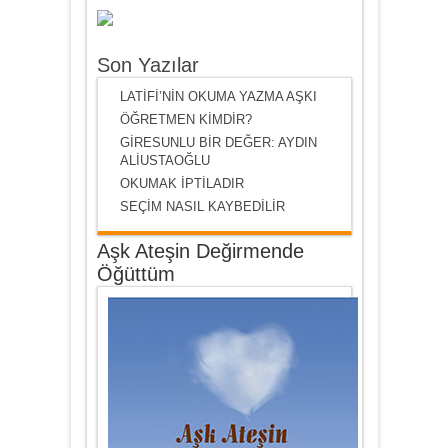
Son Yazılar
LATİFİ’NİN OKUMA YAZMA AŞKI
ÖĞRETMEN KİMDİR?
GİRESUNLU BİR DEĞER: AYDIN
ALİUSTAOĞLU
OKUMAK İPTİLADIR
SEÇİM NASIL KAYBEDİLİR
Aşk Ateşin Değirmende
Öğüttüm