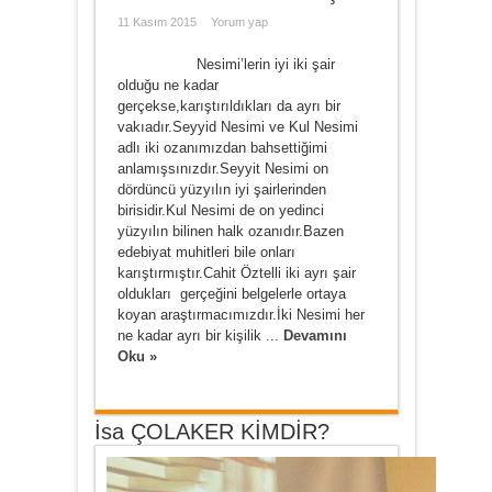
11 Kasım 2015
Yorum yap
Nesimi’lerin iyi iki şair
olduğu ne kadar
gerçekse,karıştırıldıkları da ayrı bir
vakıadır.Seyyid Nesimi ve Kul Nesimi
adlı iki ozanımızdan bahsettiğimi
anlamışsınızdır.Seyyit Nesimi on
dördüncü yüzyılın iyi şairlerinden
birisidir.Kul Nesimi de on yedinci
yüzyılın bilinen halk ozanıdır.Bazen
edebiyat muhitleri bile onları
karıştırmıştır.Cahit Öztelli iki ayrı şair
oldukları gerçeğini belgelerle ortaya
koyan araştırmacımızdır.İki Nesimi her
ne kadar ayrı bir kişilik ...
Devamını
Oku »
İsa ÇOLAKER KİMDİR?