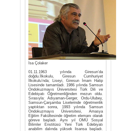
İsa Çolaker
01.11.1963 yılında Giresun’da
doğdu.İlkokulu, Giresun Cumhuriyet
İlkokulu’nda; Liseyi, Giresun İmam Hatip
Lisesinde tamamladı. 1986 yılında Samsun
Ondokuzmayıs Üniversitesi Türk Dili ve
Edebiyatı Öğretmenliğinden mezun oldu.
Sırasıyla: Adıyaman-Gerger, Ordu-Ulubey,
Samsun-Çarşamba Liselerinde öğretmenlik
yaptıktan sonra, 1993 yılında Samsun
Ondokuzmayıs Üniversitesi, Amasya
Eğitim Fakültesinde öğretim elemanı olarak
göreve başladı. Aynı yıl OMÜ Sosyal
Bilimler Enstitüsü Yeni Türk Edebiyatı
anabilim dalında yüksek lisansa başladı.