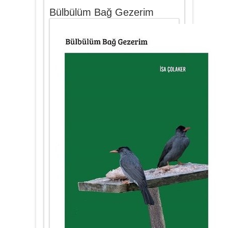
Bülbülüm Bağ Gezerim