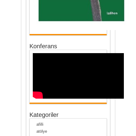
Konferans
Kategoriler
afilli
atölye