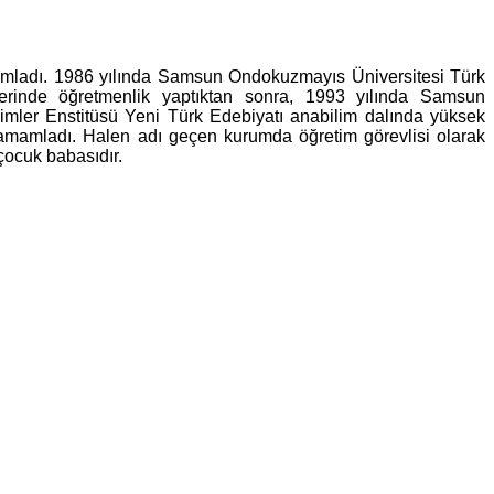
mamladı. 1986 yılında Samsun Ondokuzmayıs Üniversitesi Türk
erinde öğretmenlik yaptıktan sonra, 1993 yılında Samsun
mler Enstitüsü Yeni Türk Edebiyatı anabilim dalında yüksek
 tamamladı. Halen adı geçen kurumda öğretim görevlisi olarak
çocuk babasıdır.