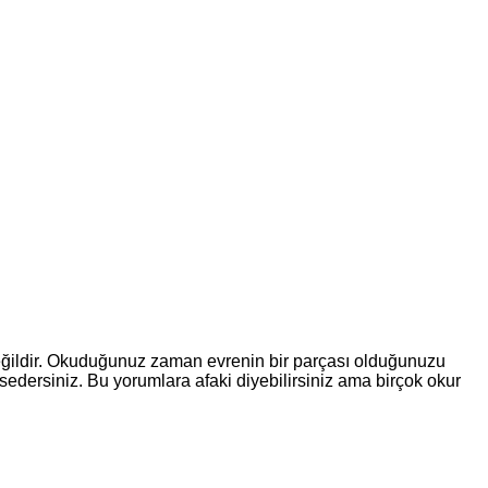
eğildir. Okuduğunuz zaman evrenin bir parçası olduğunuzu
edersiniz. Bu yorumlara afaki diyebilirsiniz ama birçok okur