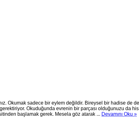
z. Okumak sadece bir eylem değildir. Bireysel bir hadise de d
gerektiriyor. Okuduğunda evrenin bir parçası olduğunuzu da hiss
itinden başlamak gerek. Mesela göz atarak ...
Devamını Oku »