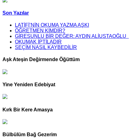
Son Yazılar
LATİFİ’NİN OKUMA YAZMA AŞKI
ÖĞRETMEN KİMDİR?
GİRESUNLU BİR DEĞER: AYDIN ALİUSTAOĞLU
OKUMAK İPTİLADIR
SEÇİM NASIL KAYBEDİLİR
Aşk Ateşin Değirmende Öğüttüm
Yine Yeniden Edebiyat
Kırk Bir Kere Amasya
Bülbülüm Bağ Gezerim