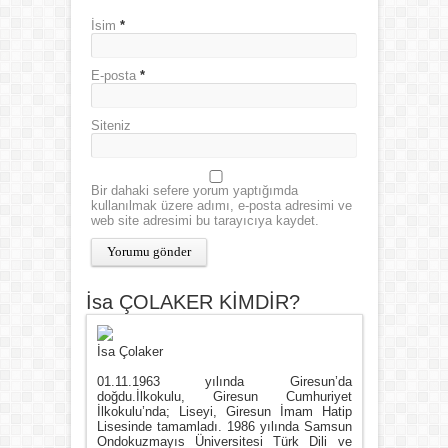
İsim
*
E-posta
*
Siteniz
Bir dahaki sefere yorum yaptığımda
kullanılmak üzere adımı, e-posta adresimi ve
web site adresimi bu tarayıcıya kaydet.
İsa ÇOLAKER KİMDİR?
İsa Çolaker
01.11.1963 yılında Giresun’da
doğdu.İlkokulu, Giresun Cumhuriyet
İlkokulu’nda; Liseyi, Giresun İmam Hatip
Lisesinde tamamladı. 1986 yılında Samsun
Ondokuzmayıs Üniversitesi Türk Dili ve