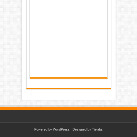
Powered by
WordPress
| Designed by
Tielabs