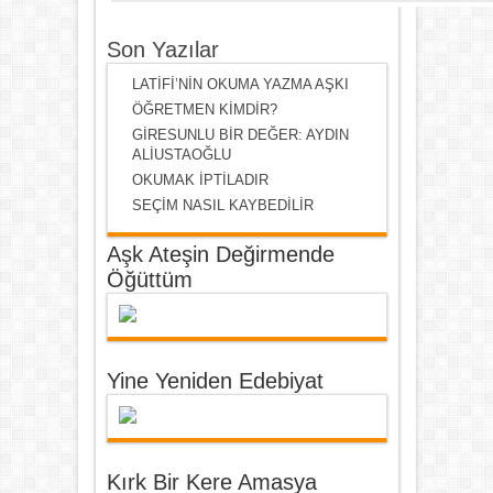
Son Yazılar
LATİFİ’NİN OKUMA YAZMA AŞKI
ÖĞRETMEN KİMDİR?
GİRESUNLU BİR DEĞER: AYDIN
ALİUSTAOĞLU
OKUMAK İPTİLADIR
SEÇİM NASIL KAYBEDİLİR
Aşk Ateşin Değirmende
Öğüttüm
Yine Yeniden Edebiyat
Kırk Bir Kere Amasya