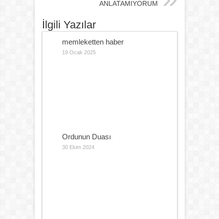
ANLATAMIYORUM
İlgili Yazılar
memleketten haber
19 Ocak 2025
Ordunun Duası
30 Ekim 2024