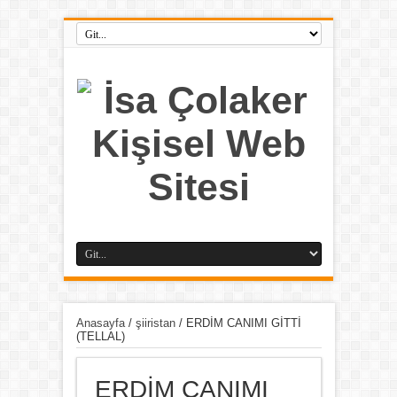
Anasayfa
/
şiiristan
/
ERDİM CANIMI GİTTİ
(TELLAL)
ERDİM CANIMI