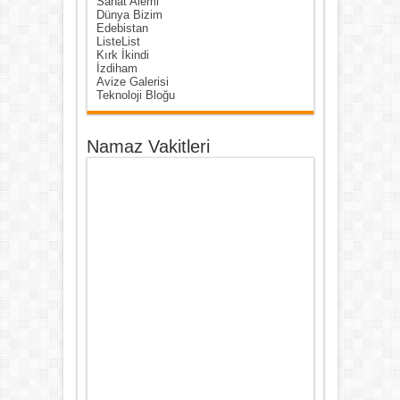
Sanat Alemi
Dünya Bizim
Edebistan
ListeList
Kırk İkindi
İzdiham
Avize Galerisi
Teknoloji Bloğu
Namaz Vakitleri