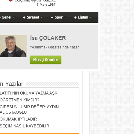
n Yazılar
LATİFİ’NİN OKUMA YAZMA AŞKI
ÖĞRETMEN KİMDİR?
GİRESUNLU BİR DEĞER: AYDIN
ALİUSTAOĞLU
OKUMAK İPTİLADIR
SEÇİM NASIL KAYBEDİLİR