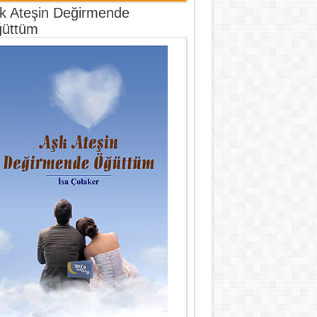
k Ateşin Değirmende
üttüm