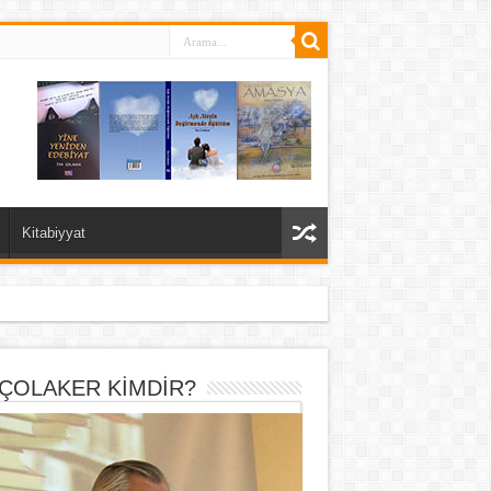
Kitabiyyat
 ÇOLAKER KİMDİR?