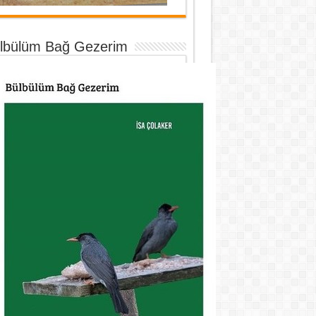
lbülüm Bağ Gezerim