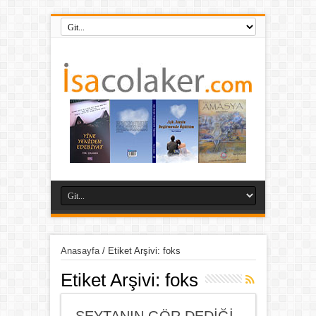
Anasayfa
/
Etiket Arşivi: foks
Etiket Arşivi:
foks