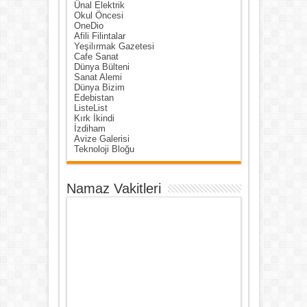
Ünal Elektrik
Okul Öncesi
OneDio
Afili Filintalar
Yeşilırmak Gazetesi
Cafe Sanat
Dünya Bülteni
Sanat Alemi
Dünya Bizim
Edebistan
ListeList
Kırk İkindi
İzdiham
Avize Galerisi
Teknoloji Bloğu
Namaz Vakitleri