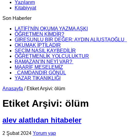
Yazılarım
Kitabiyyat
Son Haberler
LATİFİ’NİN OKUMA YAZMA AŞKI
ÖĞRETMEN KİMDİR?
GİRESUNLU BİR DEĞER: AYDIN ALİUSTAOĞLU
OKUMAK İPTİLADIR
SEÇİM NASIL KAYBEDİLİR
ÖĞRETMENLİK YOLCULUKTUR
RAMAZAN’IN NEYİ VAR?
MAARİF MESELEMİZ
CAMDANDIR GÖNÜL
YAZAR TIKANIKLIĞI
Anasayfa
/
Etiket Arşivi: ölüm
Etiket Arşivi:
ölüm
alev alatlıdan hitabeler
2 Şubat 2024
Yorum yap