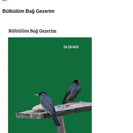
Bülbülüm Bağ Gezerim