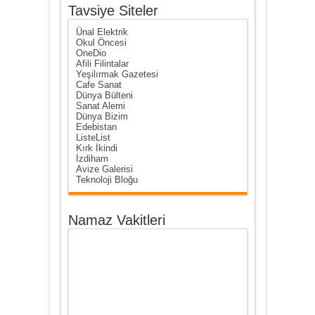
Tavsiye Siteler
Ünal Elektrik
Okul Öncesi
OneDio
Afili Filintalar
Yeşilırmak Gazetesi
Cafe Sanat
Dünya Bülteni
Sanat Alemi
Dünya Bizim
Edebistan
ListeList
Kırk İkindi
İzdiham
Avize Galerisi
Teknoloji Bloğu
Namaz Vakitleri