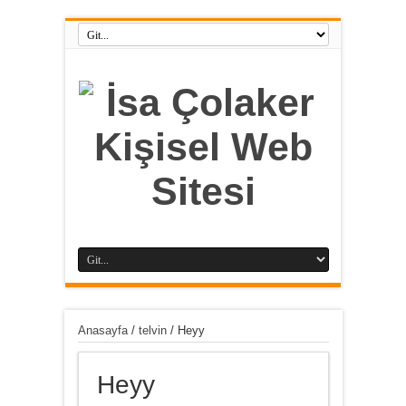
Anasayfa
/
telvin
/
Heyy
Heyy