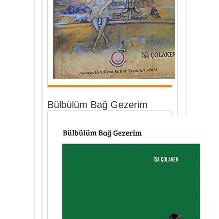
Bülbülüm Bağ Gezerim