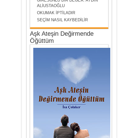
GİRESUNLU BİR DEĞER: AYDIN
ALİUSTAOĞLU
OKUMAK İPTİLADIR
SEÇİM NASIL KAYBEDİLİR
Aşk Ateşin Değirmende
Öğüttüm