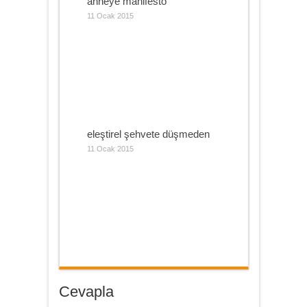
anneye manifesto
11 Ocak 2015
eleştirel şehvete düşmeden
11 Ocak 2015
Cevapla