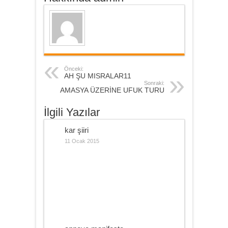
Önceki:
AH ŞU MISRALAR11
Sonraki:
AMASYA ÜZERİNE UFUK TURU
İlgili Yazılar
kar şiiri
11 Ocak 2015