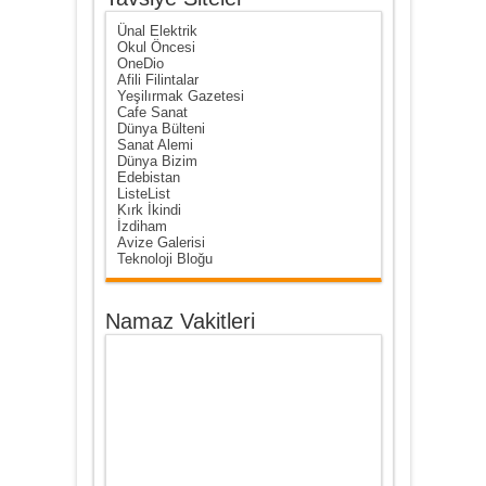
Ünal Elektrik
Okul Öncesi
OneDio
Afili Filintalar
Yeşilırmak Gazetesi
Cafe Sanat
Dünya Bülteni
Sanat Alemi
Dünya Bizim
Edebistan
ListeList
Kırk İkindi
İzdiham
Avize Galerisi
Teknoloji Bloğu
Namaz Vakitleri