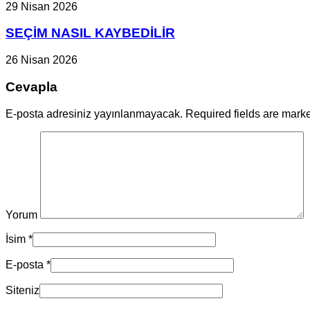
29 Nisan 2026
SEÇİM NASIL KAYBEDİLİR
26 Nisan 2026
Cevapla
E-posta adresiniz yayınlanmayacak. Required fields are mar
Yorum
İsim
*
E-posta
*
Siteniz