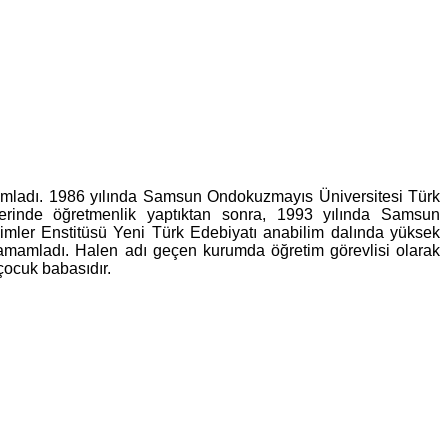
mamladı. 1986 yılında Samsun Ondokuzmayıs Üniversitesi Türk
erinde öğretmenlik yaptıktan sonra, 1993 yılında Samsun
mler Enstitüsü Yeni Türk Edebiyatı anabilim dalında yüksek
 tamamladı. Halen adı geçen kurumda öğretim görevlisi olarak
çocuk babasıdır.