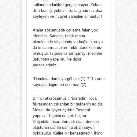
kullanımla birlikte gerçekleşiyor. Yoksa
dilin kemiği yoktur . Salla gitsin nasılsa ,
söyleyen ve rivayet sahipleri ölmüştür !
Atalar sözümüzde çatışma falan yok
efendim. Sadece, farklı mana
alemlerinde söylenmiş ve bağlamları ya
da kullanım alanları farklı atasözlerimiz
olmuştur. İsterseniz tartışmayı metinler
üstünden yapalım. Ne diyor
atasözlerimiz :
“Damlaya damlaya göl olur.(1) “/ “Taşıma
suyuyla değirmen dönmez.”(2)
Birinci atasözümüz ; Nasrettin Hoca
fıkrasından çıkarılan bir nüktenin adıdır.
Mesajı da gayet açıktır. Tasarruf
yapınız. Teşbihi de çok hoştur.
Doğadaki tasarrufun adı olan, dereleri
oluşturan damla damla akan suyun
öyküsüdür. Kalite bir benzetmedir. İkinci