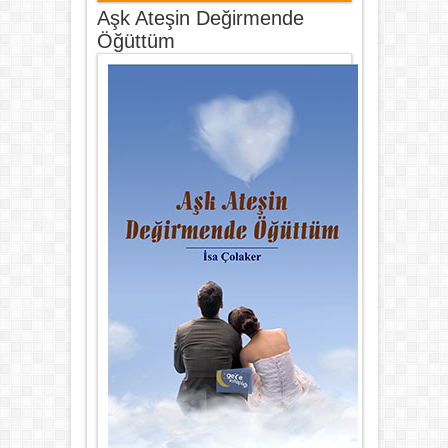
Aşk Ateşin Değirmende
Öğüttüm