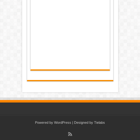
Powered by
WordPress
| Designed by
Tielabs