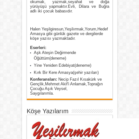
okumak, yazmak,seyahat ve doğa
yürüyüşü yapmaktır.Evli, Dilara ve Buğra
adlı iki çocuk babasıdır.
Halen Yeşilgiresun,Yeşilırmak,Yorum,Hedef
Amasya gibi günlük gazete ve dergilerde
köşe yazısı yazmaktadır.
Eserleri:
Aşk Ateşin Değirmende
Öğüttüm(deneme)
Yine Yeniden Edebiyat(deneme)
Kırk Bir Kere Amasya(şehir yazıları)
Konferansları:
Necip Fazıl Kısakürk ve
Gençlik,Mehmet Akif'i Anlamak,Toprağın
Çocuğu Aşık Veysel,
Saygılarımla.
Köşe Yazılarım