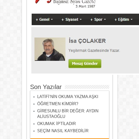
Son Yazılar
LATİFİ’NİN OKUMA YAZMA AŞKI
ÖĞRETMEN KİMDİR?
GİRESUNLU BİR DEĞER: AYDIN
ALİUSTAOĞLU
OKUMAK İPTİLADIR
SEÇİM NASIL KAYBEDİLİR