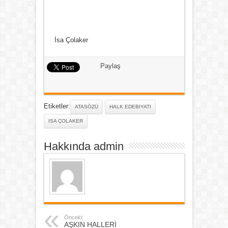
İsa Çolaker
Paylaş
Etiketler:
ATASÖZÜ
HALK EDEBIYATI
ISA ÇOLAKER
Hakkında admin
Önceki:
AŞKIN HALLERİ