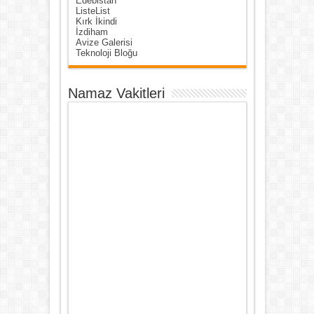
Edebistan
ListeList
Kırk İkindi
İzdiham
Avize Galerisi
Teknoloji Bloğu
Namaz Vakitleri