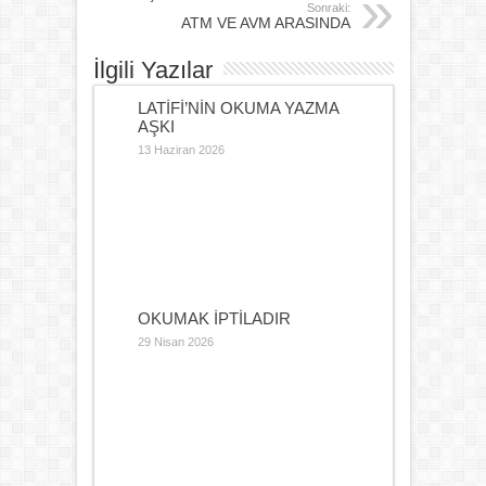
Sonraki:
ATM VE AVM ARASINDA
İlgili Yazılar
LATİFİ’NİN OKUMA YAZMA
AŞKI
13 Haziran 2026
OKUMAK İPTİLADIR
29 Nisan 2026