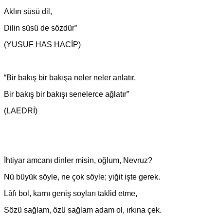
Aklın süsü dil,
Dilin süsü de sözdür”
(YUSUF HAS HACİP)
“Bir bakış bir bakışa neler neler anlatır,
Bir bakış bir bakışı senelerce ağlatır”
(LAEDRİ)
İhtiyar amcanı dinler misin, oğlum, Nevruz?
Nü büyük söyle, ne çok söyle; yiğit işte gerek.
Lâfı bol, karnı geniş soyları taklid etme,
Sözü sağlam, özü sağlam adam ol, ırkına çek.