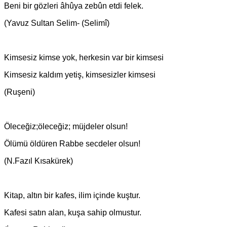
Beni bir gözleri âhûya zebûn etdi felek.
(Yavuz Sultan Selim- (Selimî)
Kimsesiz kimse yok, herkesin var bir kimsesi
Kimsesiz kaldım yetiş, kimsesizler kimsesi
(Ruşeni)
Öleceğiz;öleceğiz; müjdeler olsun!
Ölümü öldüren Rabbe secdeler olsun!
(N.Fazıl Kısakürek)
Kitap, altın bir kafes, ilim içinde kuştur.
Kafesi satın alan, kuşa sahip olmustur.