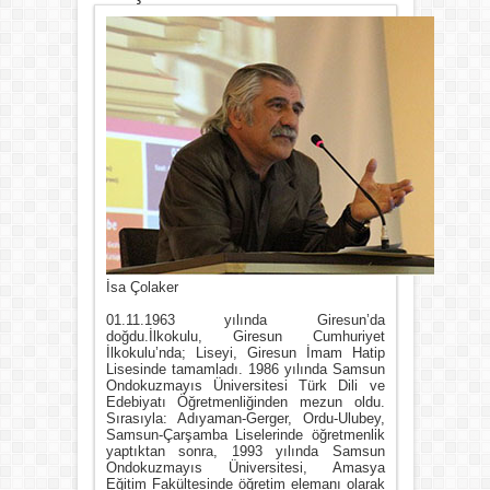
İsa Çolaker
01.11.1963 yılında Giresun’da
doğdu.İlkokulu, Giresun Cumhuriyet
İlkokulu’nda; Liseyi, Giresun İmam Hatip
Lisesinde tamamladı. 1986 yılında Samsun
Ondokuzmayıs Üniversitesi Türk Dili ve
Edebiyatı Öğretmenliğinden mezun oldu.
Sırasıyla: Adıyaman-Gerger, Ordu-Ulubey,
Samsun-Çarşamba Liselerinde öğretmenlik
yaptıktan sonra, 1993 yılında Samsun
Ondokuzmayıs Üniversitesi, Amasya
Eğitim Fakültesinde öğretim elemanı olarak