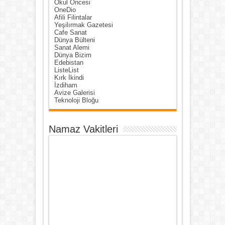
Okul Öncesi
OneDio
Afili Filintalar
Yeşilırmak Gazetesi
Cafe Sanat
Dünya Bülteni
Sanat Alemi
Dünya Bizim
Edebistan
ListeList
Kırk İkindi
İzdiham
Avize Galerisi
Teknoloji Bloğu
Namaz Vakitleri