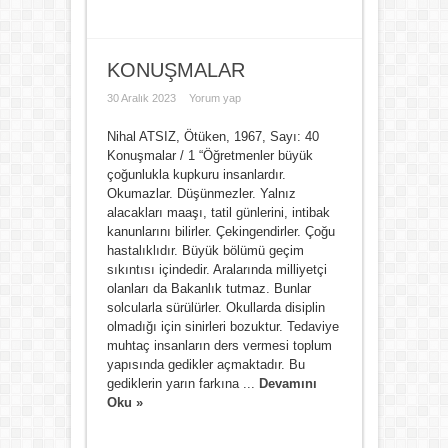
KONUŞMALAR
30 Aralık 2023
Yorum yap
Nihal ATSIZ, Ötüken, 1967, Sayı: 40
Konuşmalar / 1 “Öğretmenler büyük
çoğunlukla kupkuru insanlardır.
Okumazlar. Düşünmezler. Yalnız
alacakları maaşı, tatil günlerini, intibak
kanunlarını bilirler. Çekingendirler. Çoğu
hastalıklıdır. Büyük bölümü geçim
sıkıntısı içindedir. Aralarında milliyetçi
olanları da Bakanlık tutmaz. Bunlar
solcularla sürülürler. Okullarda disiplin
olmadığı için sinirleri bozuktur. Tedaviye
muhtaç insanların ders vermesi toplum
yapısında gedikler açmaktadır. Bu
gediklerin yarın farkına ...
Devamını
Oku »