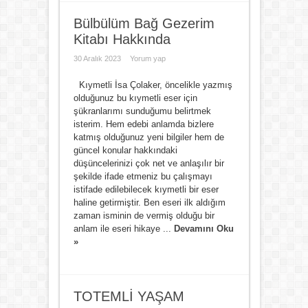
Bülbülüm Bağ Gezerim
Kitabı Hakkında
30 Aralık 2023
Yorum yap
Kıymetli İsa Çolaker, öncelikle yazmış
olduğunuz bu kıymetli eser için
şükranlarımı sunduğumu belirtmek
isterim. Hem edebi anlamda bizlere
katmış olduğunuz yeni bilgiler hem de
güncel konular hakkındaki
düşüncelerinizi çok net ve anlaşılır bir
şekilde ifade etmeniz bu çalışmayı
istifade edilebilecek kıymetli bir eser
haline getirmiştir. Ben eseri ilk aldığım
zaman isminin de vermiş olduğu bir
anlam ile eseri hikaye ...
Devamını Oku
»
TOTEMLİ YAŞAM