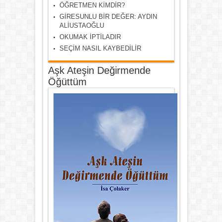
ÖĞRETMEN KİMDİR?
GİRESUNLU BİR DEĞER: AYDIN
ALİUSTAOĞLU
OKUMAK İPTİLADIR
SEÇİM NASIL KAYBEDİLİR
Aşk Ateşin Değirmende
Öğüttüm