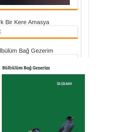
rk Bir Kere Amasya
lbülüm Bağ Gezerim