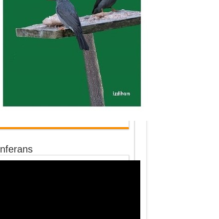
nferans