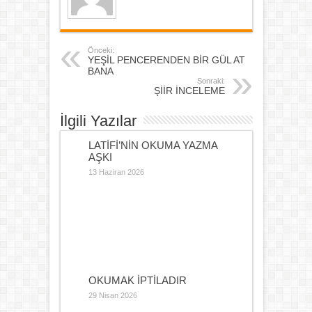
Önceki:
YEŞİL PENCERENDEN BİR GÜL AT
BANA
Sonraki:
ŞİİR İNCELEME
İlgili Yazılar
LATİFİ’NİN OKUMA YAZMA
AŞKI
13 Haziran 2026
OKUMAK İPTİLADIR
29 Nisan 2026