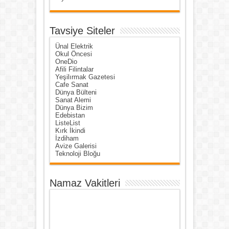
Tavsiye Siteler
Ünal Elektrik
Okul Öncesi
OneDio
Afili Filintalar
Yeşilırmak Gazetesi
Cafe Sanat
Dünya Bülteni
Sanat Alemi
Dünya Bizim
Edebistan
ListeList
Kırk İkindi
İzdiham
Avize Galerisi
Teknoloji Bloğu
Namaz Vakitleri