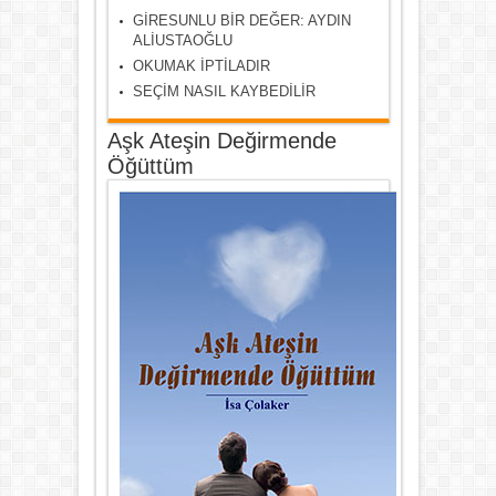
GİRESUNLU BİR DEĞER: AYDIN
ALİUSTAOĞLU
OKUMAK İPTİLADIR
SEÇİM NASIL KAYBEDİLİR
Aşk Ateşin Değirmende
Öğüttüm