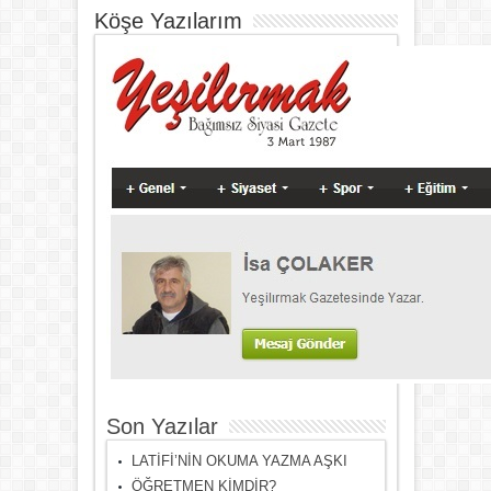
Köşe Yazılarım
Son Yazılar
LATİFİ’NİN OKUMA YAZMA AŞKI
ÖĞRETMEN KİMDİR?