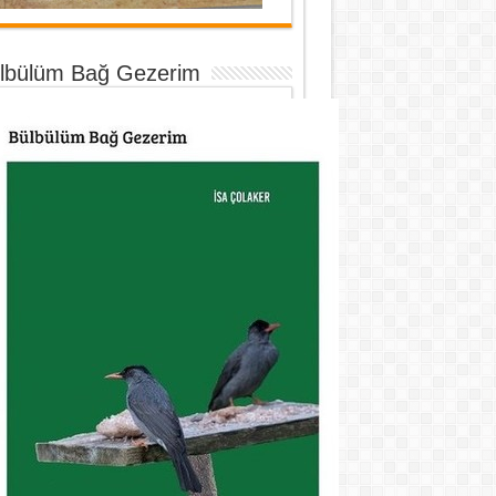
lbülüm Bağ Gezerim