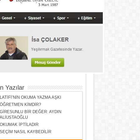
n Yazılar
LATİFİ’NİN OKUMA YAZMA AŞKI
ÖĞRETMEN KİMDİR?
GİRESUNLU BİR DEĞER: AYDIN
ALİUSTAOĞLU
OKUMAK İPTİLADIR
SEÇİM NASIL KAYBEDİLİR