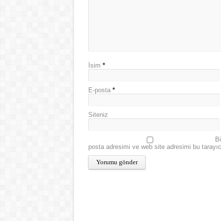
İsim
*
E-posta
*
Siteniz
Bi
posta adresimi ve web site adresimi bu tarayı