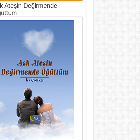
k Ateşin Değirmende
üttüm