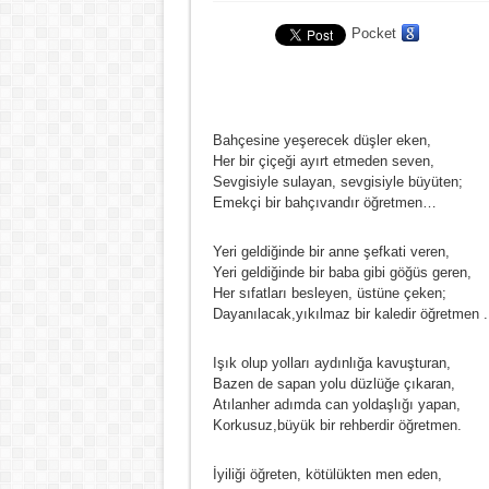
Pocket
Bahçesine yeşerecek düşler eken,
Her bir çiçeği ayırt etmeden seven,
Sevgisiyle sulayan, sevgisiyle büyüten;
Emekçi bir bahçıvandır öğretmen…
Yeri geldiğinde bir anne şefkati veren,
Yeri geldiğinde bir baba gibi göğüs geren,
Her sıfatları besleyen, üstüne çeken;
Dayanılacak,yıkılmaz bir kaledir öğretmen .
Işık olup yolları aydınlığa kavuşturan,
Bazen de sapan yolu düzlüğe çıkaran,
Atılanher adımda can yoldaşlığı yapan,
Korkusuz,büyük bir rehberdir öğretmen.
İyiliği öğreten, kötülükten men eden,