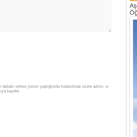
Aş
Öğ
r dahaki sefere yorum yaptığımda kullanılmak üzere adımı, e-
cıya kaydet.