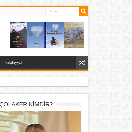
Kitabiyyat
 ÇOLAKER KİMDİR?